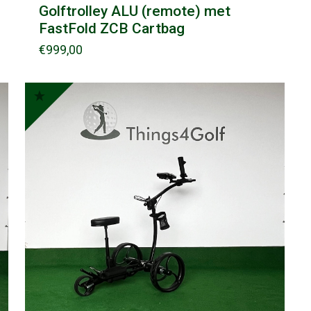
Golftrolley ALU (remote) met
FastFold ZCB Cartbag
€
999,00