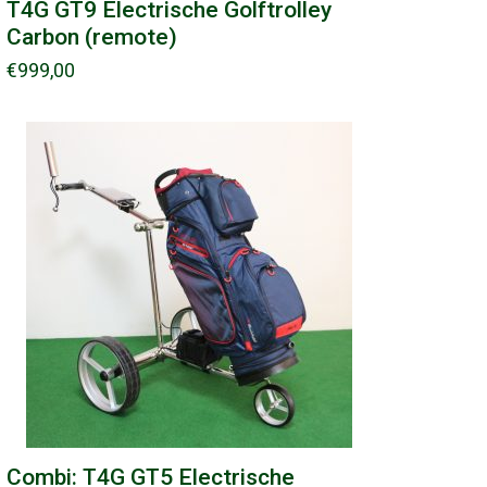
T4G GT9 Electrische Golftrolley
Carbon (remote)
€
999,00
Combi: T4G GT5 Electrische