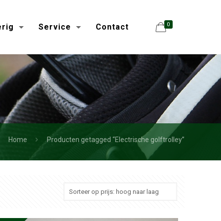
0
rig
Service
Contact
Home
Producten getagged “Electrische golftrolley”