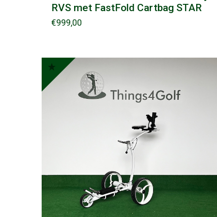
RVS met FastFold Cartbag STAR
€
999,00