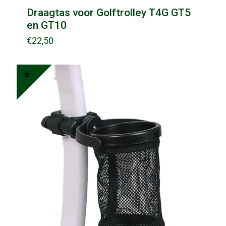
Draagtas voor Golftrolley T4G GT5
en GT10
€
22,50