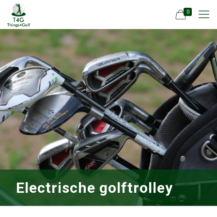
0
Electrische golftrolley