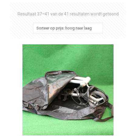
Gesortee
Resultaat 37–41 van de 41 resultaten wordt getoond
op
prijs:
hoog
naar
laag