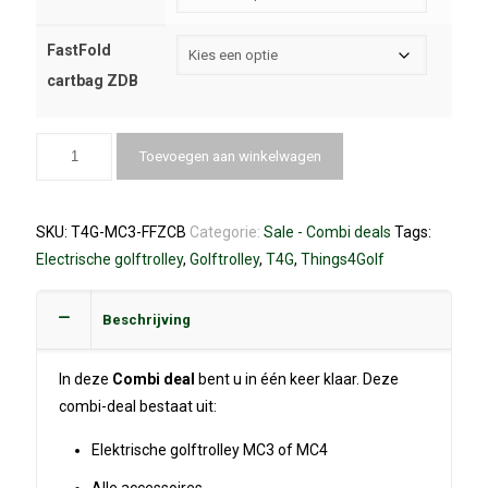
FastFold
cartbag ZDB
Toevoegen aan winkelwagen
SKU:
T4G-MC3-FFZCB
Categorie:
Sale - Combi deals
Tags:
Electrische golftrolley
,
Golftrolley
,
T4G
,
Things4Golf
Beschrijving
In deze
Combi deal
bent u in één keer klaar. Deze
combi-deal bestaat uit:
Elektrische golftrolley MC3 of MC4