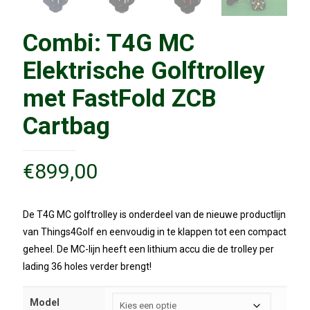
Combi: T4G MC
Elektrische Golftrolley
met FastFold ZCB
Cartbag
€
899,00
De T4G MC golftrolley is onderdeel van de nieuwe productlijn
van Things4Golf en eenvoudig in te klappen tot een compact
geheel. De MC-lijn heeft een lithium accu die de trolley per
lading 36 holes verder brengt!
Model