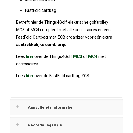
Alle accessoires
FastFold cartbag
Betreft hier de Things4Golf elektrische golftrolley
MC3 of MC4 compleet met alle accessoires en een
FastFold Cartbag met ZCB organizer voor één extra
aantrekkelijke combiprijs
!
Lees
hier
over de Things4Golf
MC3
of
MC4
met
accessoires
Lees
hier
over de FastFold cartbag ZCB
Aanvullende informatie
Beoordelingen (0)