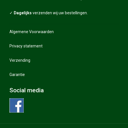
Diverse golfartikelen
Verzending
✓
Dagelijks
verzenden wij uw bestellingen.
Privacy statement
Algemene Voorwaarden
Privacy statement
Verzending
Garantie
Social media