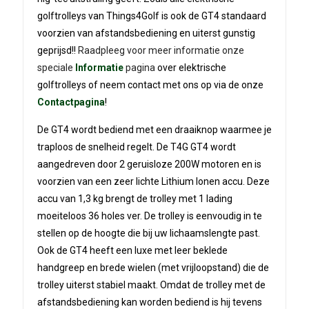
golftrolleys van Things4Golf is ook de GT4 standaard
voorzien van afstandsbediening en uiterst gunstig
geprijsd!!
Raadpleeg voor meer informatie onze
speciale
Informatie
pagina
over elektrische
golftrolleys of neem contact met ons op via de onze
Contactpagina
!
De GT4 wordt bediend met een draaiknop waarmee je
traploos de snelheid regelt. De T4G GT4 wordt
aangedreven door 2 geruisloze 200W motoren en is
voorzien van een zeer lichte Lithium Ionen accu. Deze
accu van 1,3 kg brengt de trolley met 1 lading
moeiteloos 36 holes ver. De trolley is eenvoudig in te
stellen op de hoogte die bij uw lichaamslengte past.
Ook de GT4 heeft een luxe met leer beklede
handgreep en brede wielen (met vrijloopstand) die de
trolley uiterst stabiel maakt. Omdat de trolley met de
afstandsbediening kan worden bediend is hij tevens