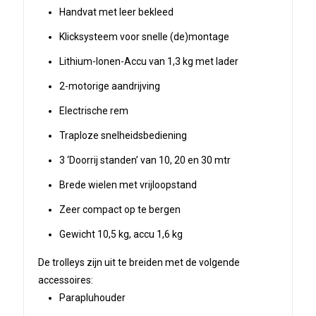
Handvat met leer bekleed
Klicksysteem voor snelle (de)montage
Lithium-Ionen-Accu van 1,3 kg met lader
2-motorige aandrijving
Electrische rem
Traploze snelheidsbediening
3 ‘Doorrij standen’ van 10, 20 en 30 mtr
Brede wielen met vrijloopstand
Zeer compact op te bergen
Gewicht 10,5 kg, accu 1,6 kg
De trolleys zijn uit te breiden met de volgende
accessoires:
Parapluhouder