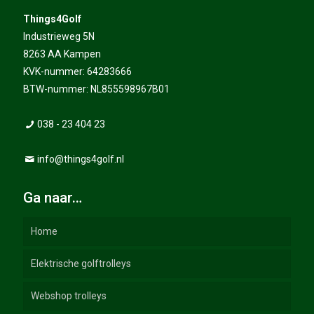
Things4Golf
Industrieweg 5N
8263 AA Kampen
KVK-nummer: 64283666
BTW-nummer: NL855598967B01
038 - 23 404 23
info@things4golf.nl
Ga naar…
Home
Elektrische golftrolleys
Webshop trolleys