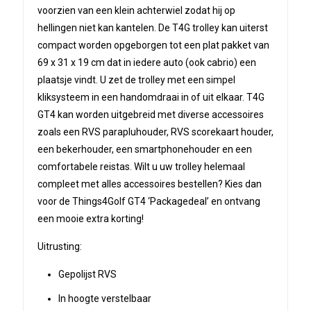
voorzien van een klein achterwiel zodat hij op
hellingen niet kan kantelen. De T4G trolley kan uiterst
compact worden opgeborgen tot een plat pakket van
69 x 31 x 19 cm dat in iedere auto (ook cabrio) een
plaatsje vindt. U zet de trolley met een simpel
kliksysteem in een handomdraai in of uit elkaar. T4G
GT4 kan worden uitgebreid met diverse accessoires
zoals een RVS parapluhouder, RVS scorekaart houder,
een bekerhouder, een smartphonehouder en een
comfortabele reistas. Wilt u uw trolley helemaal
compleet met alles accessoires bestellen? Kies dan
voor de Things4Golf GT4 ‘Packagedeal’ en ontvang
een mooie extra korting!
Uitrusting:
Gepolijst RVS
In hoogte verstelbaar