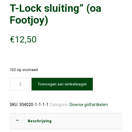
T-Lock sluiting” (oa
Footjoy)
€
12,50
122 op voorraad
Toevoegen aan winkelwagen
SKU:
304020-1-1-1-1
Categorie:
Diverse golfartikelen
Beschrijving