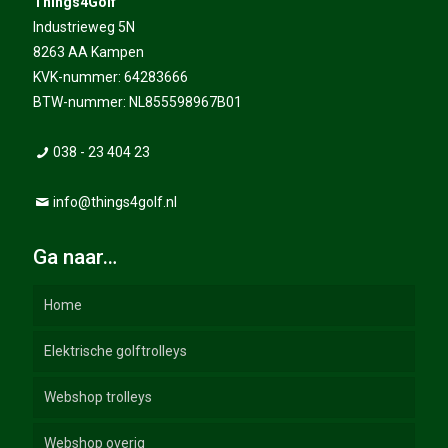
Things4Golf
Industrieweg 5N
8263 AA Kampen
KVK-nummer: 64283666
BTW-nummer: NL855598967B01
038 - 23 404 23
info@things4golf.nl
Ga naar…
Home
Elektrische golftrolleys
Webshop trolleys
Webshop overig
Elektrische Golftrolleys