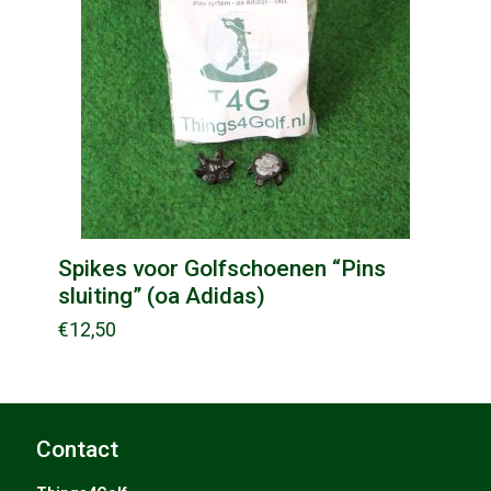
Spikes voor Golfschoenen “Pins
sluiting” (oa Adidas)
€
12,50
Contact