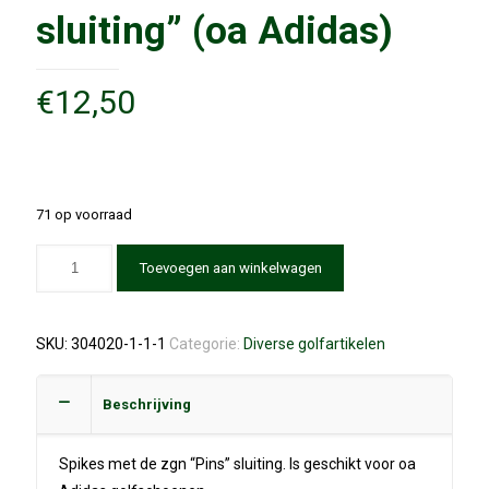
sluiting” (oa Adidas)
€
12,50
71 op voorraad
Toevoegen aan winkelwagen
SKU:
304020-1-1-1
Categorie:
Diverse golfartikelen
Beschrijving
Spikes met de zgn “Pins” sluiting. Is geschikt voor oa