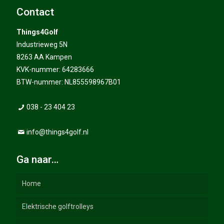
Contact
Things4Golf
Industrieweg 5N
8263 AA Kampen
KVK-nummer: 64283666
BTW-nummer: NL855598967B01
038 - 23 404 23
info@things4golf.nl
Ga naar…
Home
Elektrische golftrolleys